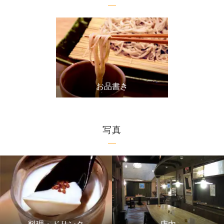
お品書き
写真