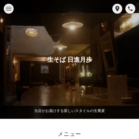
生そば 日進月歩
当店がお届けする新しいスタイルの生蕎麦
メニュー